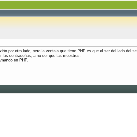
ión por otro lado, pero la ventaja que tiene PHP es que al ser del lado del s
er las contraseñas, a no ser que las muestres.
gramando en PHP.