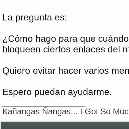
La pregunta es:
¿Cómo hago para que cuándo ac
bloqueen ciertos enlaces del
Quiero evitar hacer varios men
Espero puedan ayudarme.
__________________
Kañangas Ñangas... I Got So Much