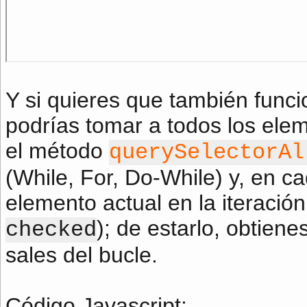
Y si quieres que también funci
podrías tomar a todos los el
el método
querySelectorAl
(While, For, Do-While) y, en c
elemento actual en la iteraci
); de estarlo, obtiene
checked
sales del bucle.
Código Javascript
: