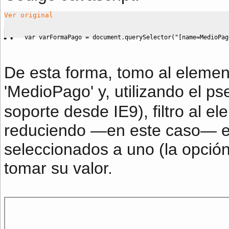
Ver original
var
 varFormaPago 
=
 document.
querySelector
(
"[name=MedioPag
De esta forma, tomo al elemen
'MedioPago' y, utilizando el p
soporte desde IE9), filtro al 
reduciendo ―en este caso― e
seleccionados a uno (la opci
tomar su valor.