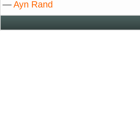
―
Ayn Rand