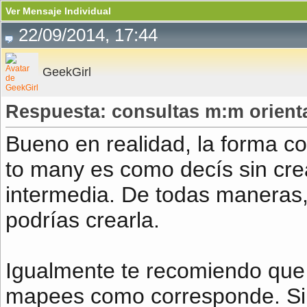
Ver Mensaje Individual
22/09/2014, 17:44
GeekGirl
Respuesta: consultas m:m orient
Bueno en realidad, la forma c
to many es como decís sin crea
intermedia. De todas maneras,
podrías crearla.
Igualmente te recomiendo que r
mapees como corresponde. Sim