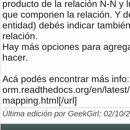
producto de la relación N-N y
**/
que componen la relación. Y del
private
$phonenum
entidad) debés indicar tambié
relación.
Hay más opciones para agrega
hacer.
Acá podés encontrar más info: [
orm.readthedocs.org/en/latest/
mapping.html[/url]
Última edición por GeekGirl; 02/10/