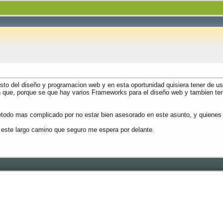
esto del diseño y programacion web y en esta oportunidad quisiera tener de 
e, porque se que hay varios Frameworks para el diseño web y tambien tene
metodo mas complicado por no estar bien asesorado en este asunto, y quienes
ste largo camino que seguro me espera por delante.