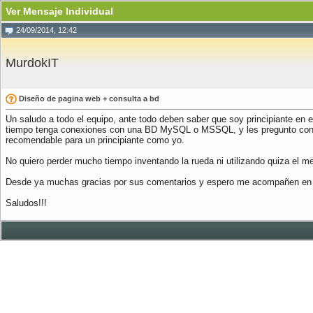
Ver Mensaje Individual
24/09/2014, 12:42
MurdokIT
Diseño de pagina web + consulta a bd
Un saludo a todo el equipo, ante todo deben saber que soy principiante en 
tiempo tenga conexiones con una BD MySQL o MSSQL, y les pregunto con qu
recomendable para un principiante como yo.
No quiero perder mucho tiempo inventando la rueda ni utilizando quiza el 
Desde ya muchas gracias por sus comentarios y espero me acompañen en e
Saludos!!!