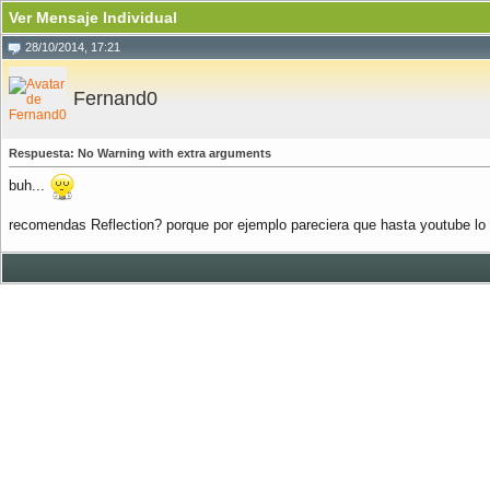
Ver Mensaje Individual
28/10/2014, 17:21
Fernand0
Respuesta: No Warning with extra arguments
buh...
recomendas Reflection? porque por ejemplo pareciera que hasta youtube lo u