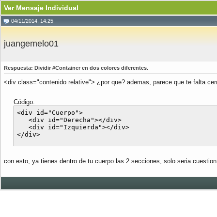
Ver Mensaje Individual
04/11/2014, 14:25
juangemelo01
Respuesta: Dividir #Container en dos colores diferentes.
<div class="contenido relative"> ¿por que? ademas, parece que te falta cer
Código:
<div id="Cuerpo">

   <div id="Derecha"></div>

   <div id="Izquierda"></div>

con esto, ya tienes dentro de tu cuerpo las 2 secciones, solo seria cuestio