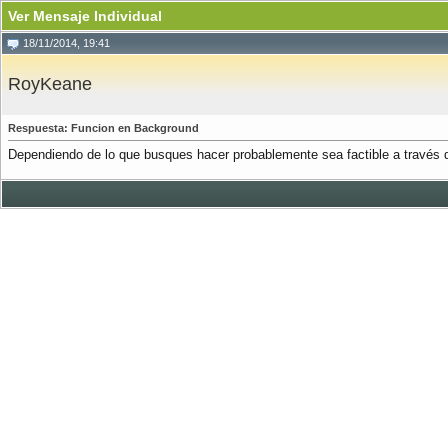
Ver Mensaje Individual
18/11/2014, 19:41
RoyKeane
Respuesta: Funcion en Background
Dependiendo de lo que busques hacer probablemente sea factible a través