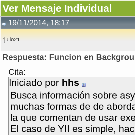
Ver Mensaje Individual
19/11/2014, 18:17
rjulio21
Respuesta: Funcion en Backgro
Cita:
Iniciado por
hhs
Busca información sobre as
muchas formas de de abordar
la que comentan de usar exec
El caso de YII es simple, ha