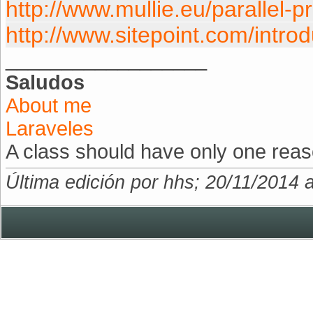
http://www.mullie.eu/parallel-pr
http://www.sitepoint.com/introdu
__________________
Saludos
About me
Laraveles
A class should have only one reas
Última edición por hhs; 20/11/2014 