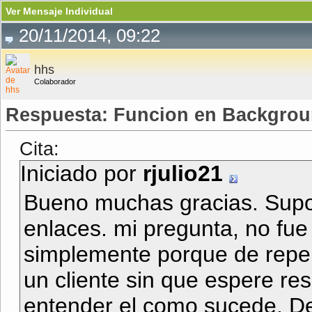
Ver Mensaje Individual
20/11/2014, 09:22
hhs
Colaborador
Respuesta: Funcion en Backgro
Cita:
Iniciado por
rjulio21
Bueno muchas gracias. Supo
enlaces. mi pregunta, no fue
simplemente porque de repen
un cliente sin que espere res
entender el como sucede. De