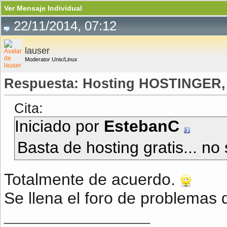
Ver Mensaje Individual
22/11/2014, 07:12
lauser
Moderator Unix/Linux
Respuesta: Hosting HOSTINGER, ¡
Cita:
Iniciado por
EstebanC
Basta de hosting gratis... n
Totalmente de acuerdo.
Se llena el foro de problemas d
__________________