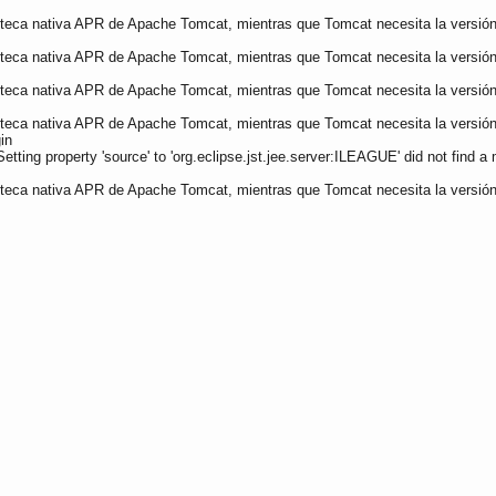
ioteca nativa APR de Apache Tomcat, mientras que Tomcat necesita la versión
ioteca nativa APR de Apache Tomcat, mientras que Tomcat necesita la versión
ioteca nativa APR de Apache Tomcat, mientras que Tomcat necesita la versión
ioteca nativa APR de Apache Tomcat, mientras que Tomcat necesita la versión
in
ng property 'source' to 'org.eclipse.jst.jee.server:ILEAGUE' did not find a 
ioteca nativa APR de Apache Tomcat, mientras que Tomcat necesita la versión