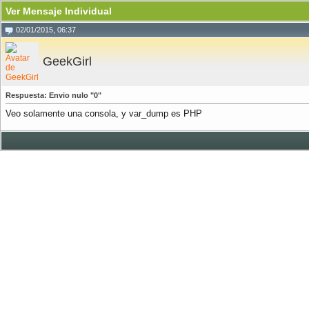
Ver Mensaje Individual
02/01/2015, 06:37
GeekGirl
Respuesta: Envio nulo "0"
Veo solamente una consola, y var_dump es PHP