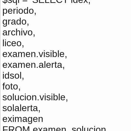
periodo,
grado,
archivo,
liceo,
examen.visible,
examen.alerta,
idsol,
foto,
solucion.visible,
solalerta,
eximagen
FROM examen, solucion