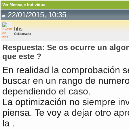
Ver Mensaje Individual
22/01/2015, 10:35
hhs
Colaborador
Respuesta: Se os ocurre un algo
que este ?
En realidad la comprobación se
buscar en un rango de numeros
dependiendo el caso.
La optimización no siempre i
piensa. Te voy a dejar otro ap
la .