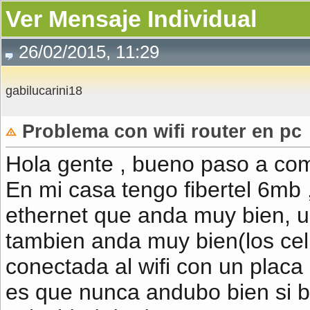
Ver Mensaje Individual
26/02/2015, 11:29
gabilucarini18
Problema con wifi router en pc
Hola gente , bueno paso a com
En mi casa tengo fibertel 6mb 
ethernet que anda muy bien, u
tambien anda muy bien(los cel
conectada al wifi con un placa
es que nunca andubo bien si b