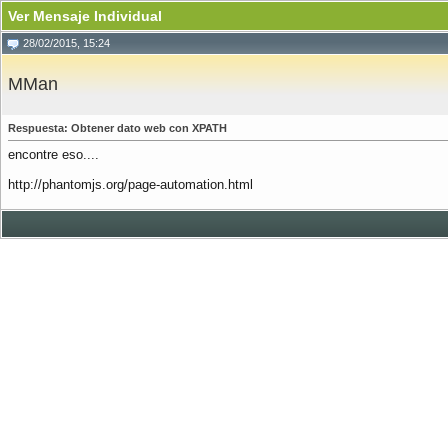
Ver Mensaje Individual
28/02/2015, 15:24
MMan
Respuesta: Obtener dato web con XPATH
encontre eso....
http://phantomjs.org/page-automation.html