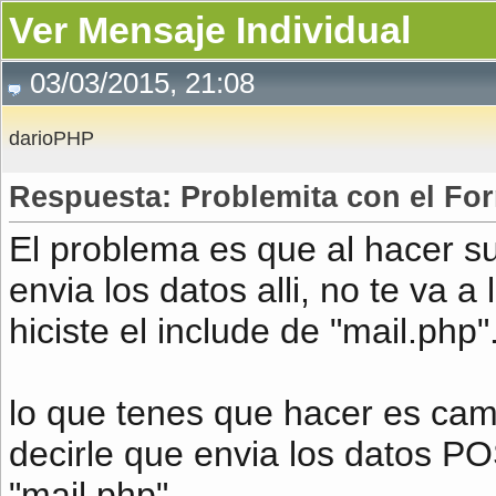
Ver Mensaje Individual
03/03/2015, 21:08
darioPHP
Respuesta: Problemita con el For
El problema es que al hacer su
envia los datos alli, no te va a
hiciste el include de "mail.php"
lo que tenes que hacer es cambi
decirle que envia los datos PO
"mail.php".