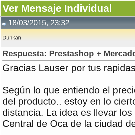
Ver Mensaje Individual
18/03/2015, 23:32
Dunkan
Respuesta: Prestashop + Mercad
Gracias Lauser por tus rapida
Según lo que entiendo el prec
del producto.. estoy en lo cie
distancia. La idea es llevar lo
Central de Oca de la ciudad d