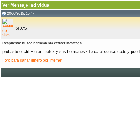
Ver Mensaje Individual
20/03/2015, 15:47
sites
Respuesta: busco herramienta extraer metatags
probaste el ctrl + u en firefox y sus hermanos? Te da el source code y pue
__________________
Foro para ganar dinero por Internet