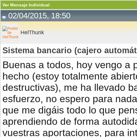
Ver Mensaje Individual
02/04/2015, 18:50
HelThunk
Sistema bancario (cajero automát
Buenas a todos, hoy vengo a 
hecho (estoy totalmente abierto
destructivas), me ha llevado b
esfuerzo, no espero para nada 
que me digáis todo lo que pens
aprendiendo de forma autodid
vuestras aportaciones, para in