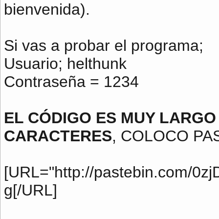
bienvenida).
Si vas a probar el programa;
Usuario; helthunk
Contraseña = 1234
EL CÓDIGO ES MUY LARGO Y
CARACTERES
, COLOCO PA
[URL="http://pastebin.com/0zj
g[/URL]