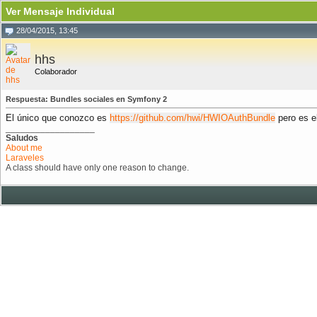
Ver Mensaje Individual
28/04/2015, 13:45
hhs
Colaborador
Respuesta: Bundles sociales en Symfony 2
El único que conozco es
https://github.com/hwi/HWIOAuthBundle
pero es el
__________________
Saludos
About me
Laraveles
A class should have only one reason to change.