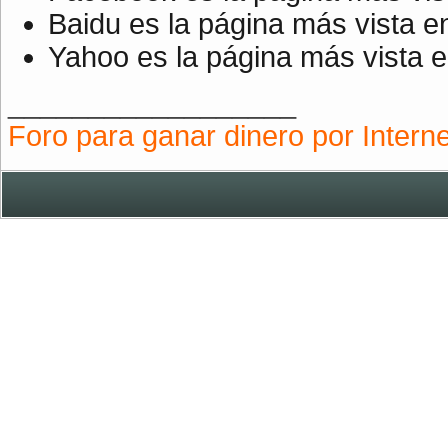
Baidu es la página más vista e
Yahoo es la página más vista e
__________________
Foro para ganar dinero por Interne