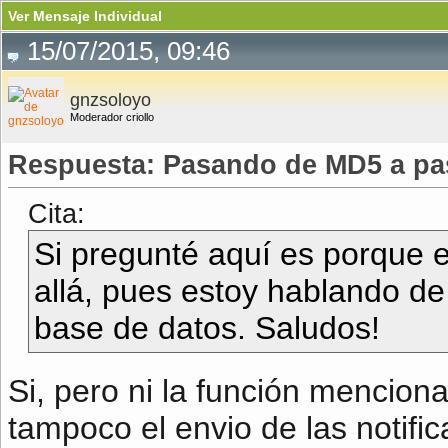
Ver Mensaje Individual
15/07/2015, 09:46
gnzsoloyo
Moderador criollo
Respuesta: Pasando de MD5 a pa
Cita:
Si pregunté aquí es porque 
allá, pues estoy hablando d
base de datos. Saludos!
Si, pero ni la función menciona
tampoco el envio de las notif