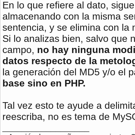
En lo que refiere al dato, si
almacenando con la misma sen
sentencia, y se elimina con la
Si lo analizas bien, salvo que 
campo,
no hay ninguna modif
datos respecto de la metolo
la generación del MD5 y/o el
base sino en PHP.
Tal vez esto te ayude a delimi
reescriba, no es tema de MyS
__________________