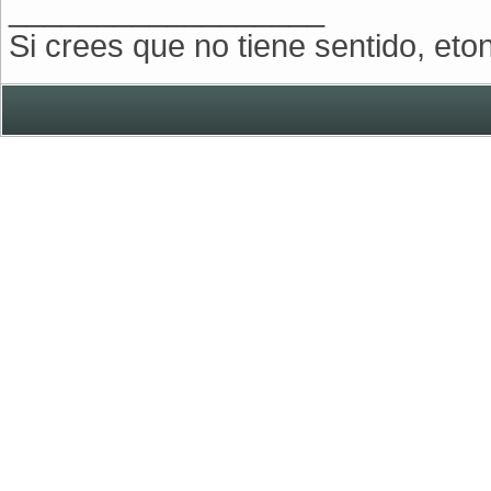
__________________
Si crees que no tiene sentido, eto