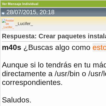
Ver Mensaje Individual
28/07/2015, 20:18
_Lucifer_
Respuesta: Crear paquetes insta
m40s
¿Buscas algo como
est
Aunque si lo tendrás en tu má
directamente a /usr/bin o /usr/
correspondientes.
Saludos.