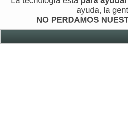
La tecnología está
para ayuda
ayuda, la gen
NO PERDAMOS NUEST