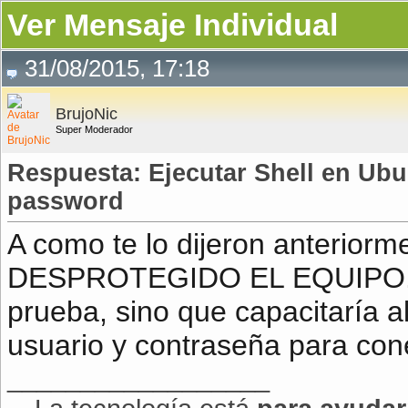
Ver Mensaje Individual
31/08/2015, 17:18
BrujoNic
Super Moderador
Respuesta: Ejecutar Shell en Ub
password
A como te lo dijeron anteri
DESPROTEGIDO EL EQUIPO. Yo
prueba, sino que capacitaría a
usuario y contraseña para con
__________________