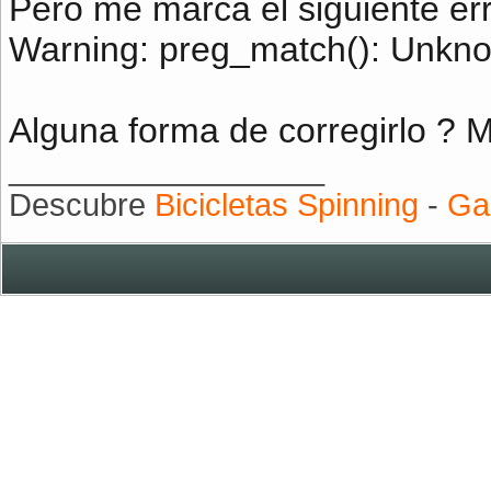
Pero me marca el siguiente err
Warning: preg_match(): Unknow
Alguna forma de corregirlo ? 
__________________
Descubre
Bicicletas Spinning
-
Ga