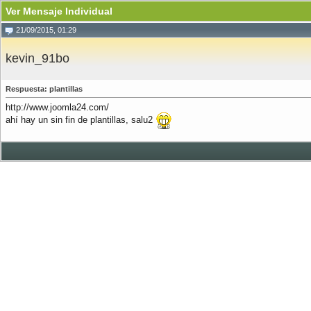
Ver Mensaje Individual
21/09/2015, 01:29
kevin_91bo
Respuesta: plantillas
http://www.joomla24.com/
ahí hay un sin fin de plantillas, salu2