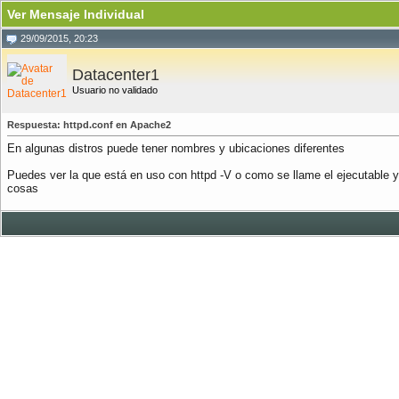
Ver Mensaje Individual
29/09/2015, 20:23
Datacenter1
Usuario no validado
Respuesta: httpd.conf en Apache2
En algunas distros puede tener nombres y ubicaciones diferentes
Puedes ver la que está en uso con httpd -V o como se llame el ejecutable y p
cosas