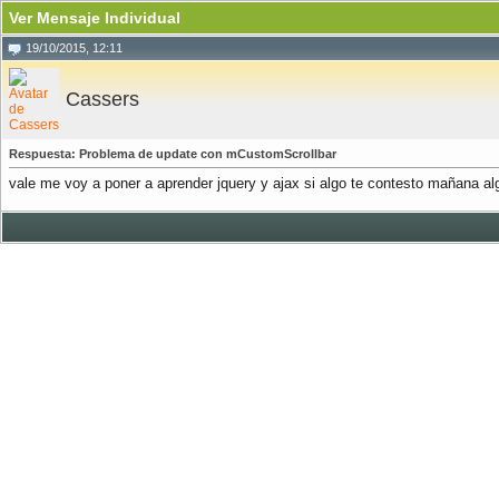
Ver Mensaje Individual
19/10/2015, 12:11
Cassers
Respuesta: Problema de update con mCustomScrollbar
vale me voy a poner a aprender jquery y ajax si algo te contesto mañana 