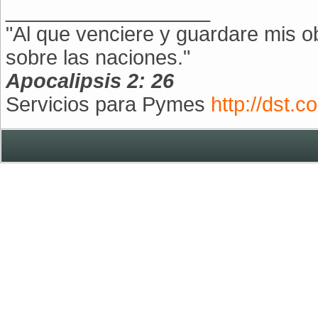
__________________
"Al que venciere y guardare mis ob
sobre las naciones."
Apocalipsis 2: 26
Servicios para Pymes
http://dst.co