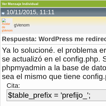
Ver Mensaje Individual
10/11/2015, 11:11
gVenom
Respuesta: WordPress me redirec
Ya lo solucioné. el problema era
se actualizó en el config.php.
phpmyadmin a la base de datos 
sea el mismo que tiene config.
Cita:
$table_prefix = 'prefijo_';