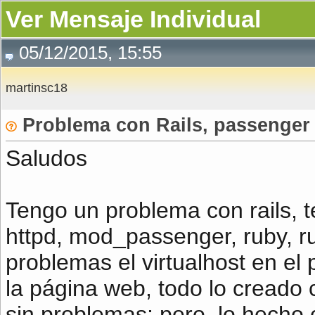
Ver Mensaje Individual
05/12/2015, 15:55
martinsc18
Problema con Rails, passenger
Saludos
Tengo un problema con rails, t
httpd, mod_passenger, ruby, r
problemas el virtualhost en el 
la página web, todo lo creado c
sin problemas; pero, lo hecho 