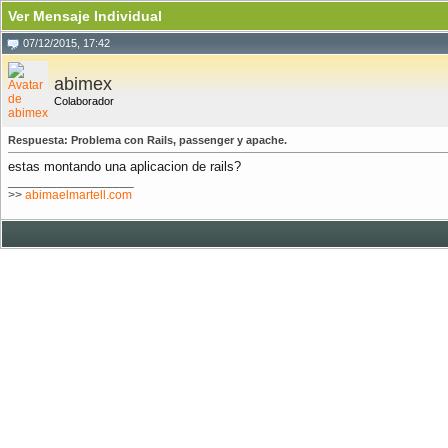
Ver Mensaje Individual
07/12/2015, 17:42
abimex
Colaborador
Respuesta: Problema con Rails, passenger y apache.
estas montando una aplicacion de rails?
__________________
>>
abimaelmartell.com