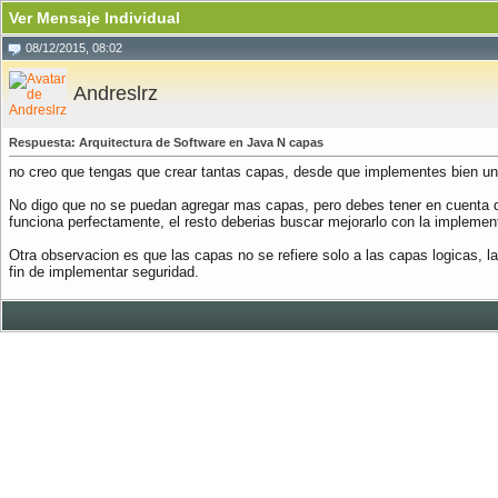
Ver Mensaje Individual
08/12/2015, 08:02
Andreslrz
Respuesta: Arquitectura de Software en Java N capas
no creo que tengas que crear tantas capas, desde que implementes bien un
No digo que no se puedan agregar mas capas, pero debes tener en cuenta 
funciona perfectamente, el resto deberias buscar mejorarlo con la impleme
Otra observacion es que las capas no se refiere solo a las capas logicas, l
fin de implementar seguridad.