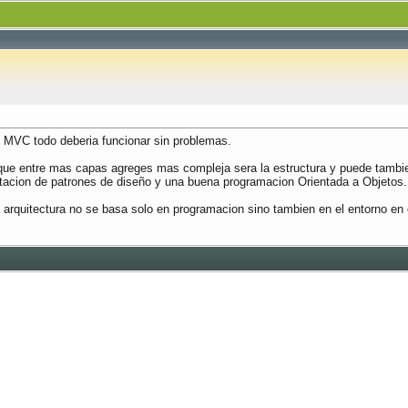
 MVC todo deberia funcionar sin problemas.
que entre mas capas agreges mas compleja sera la estructura y puede tambi
ntacion de patrones de diseño y una buena programacion Orientada a Objetos.
a arquitectura no se basa solo en programacion sino tambien en el entorno en e