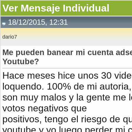
Ver Mensaje Individual
18/12/2015, 12:31
dario7
Me pueden banear mi cuenta adse
Youtube?
Hace meses hice unos 30 vide
loquendo. 100% de mi autoria,
son muy malos y la gente me l
votos negativos que
positivos, tengo el riesgo de
youtube y yo luego perder mi 