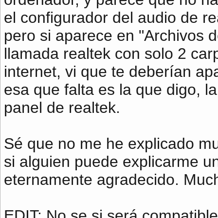
el configurador del audio de re
pero si aparece en "Archivos 
llamada realtek con solo 2 carp
internet, vi que te deberían ap
esa que falta es la que digo, la
panel de realtek.
Sé que no me he explicado muy
si alguien puede explicarme un
eternamente agradecido. Much
EDIT: No se si será compatible 