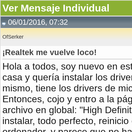
Ver Mensaje Individual
06/01/2016, 07:32
OfSerker
¡Realtek me vuelve loco!
Hola a todos, soy nuevo en est
casa y quería instalar los driv
mismo, tiene los drivers de mic
Entonces, cojo y entro a la pá
archivo en global: "High Defini
instalar, todo perfecto, reinici
ordenador, y parece que no ha