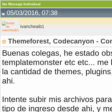
Ver Mensaje Individual
05/03/2016, 07:38
ivancheaib1
Themeforest, Codecanyon - Co
Buenas colegas, he estado ob
templatemonster etc etc... me
la cantidad de themes, plugins,
ahi.
Intente subir mis archivos par
tipo de ingreso desde ahi, y m