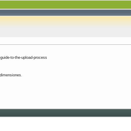
-guide-to-the-upload-process
 dimensiones.