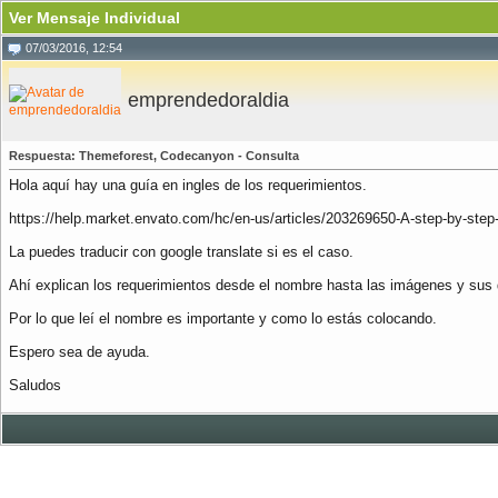
Ver Mensaje Individual
07/03/2016, 12:54
emprendedoraldia
Respuesta: Themeforest, Codecanyon - Consulta
Hola aquí hay una guía en ingles de los requerimientos.
https://help.market.envato.com/hc/en-us/articles/203269650-A-step-by-step
La puedes traducir con google translate si es el caso.
Ahí explican los requerimientos desde el nombre hasta las imágenes y sus
Por lo que leí el nombre es importante y como lo estás colocando.
Espero sea de ayuda.
Saludos