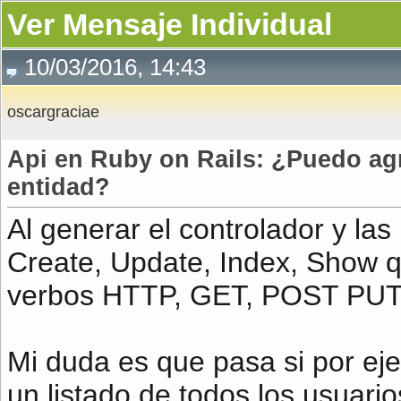
Ver Mensaje Individual
10/03/2016, 14:43
oscargraciae
Api en Ruby on Rails: ¿Puedo ag
entidad?
Al generar el controlador y la
Create, Update, Index, Show q
verbos HTTP, GET, POST PUT
Mi duda es que pasa si por ej
un listado de todos los usuari