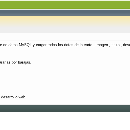
de datos MySQL y cargar todos los datos de la carta , imagen , titulo , descr
rarlas por barajas.
 desarrollo web.