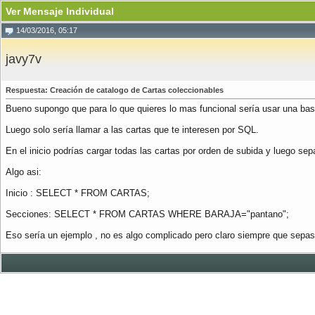
Ver Mensaje Individual
14/03/2016, 05:17
javy7v
Respuesta: Creación de catalogo de Cartas coleccionables
Bueno supongo que para lo que quieres lo mas funcional sería usar una base 
Luego solo sería llamar a las cartas que te interesen por SQL.
En el inicio podrías cargar todas las cartas por orden de subida y luego sepa
Algo asi:
Inicio : SELECT * FROM CARTAS;
Secciones: SELECT * FROM CARTAS WHERE BARAJA="pantano";
Eso sería un ejemplo , no es algo complicado pero claro siempre que sepas