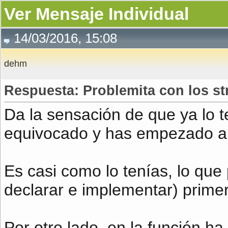
Ver Mensaje Individual
14/03/2016, 15:08
dehm
Respuesta: Problemita con los st
Da la sensación de que ya lo t
equivocado y has empezado a 
Es casi como lo tenías, lo que
declarar e implementar) primero
Por otro lado, en la función ha