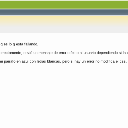
q es lo q esta fallando.
 correctamente, envió un mensaje de error o éxito al usuario dependiendo si la
i párrafo en azul con letras blancas, pero si hay un error no modifica el css, 