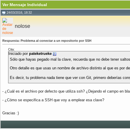
Ver Mensaje Individual
24/03/2016, 18:32
nolose
Respuesta: Problema al conectar a un repositorio por SSH
Cita:
Iniciado por
pateketrueke
Sólo que hayas pegado mal la clave, recuerda que no debe tener saltos d
Otro detalle es que usas un nombre de archivo distinto al que es por 
Es decir, tu problema nada tiene que ver con Git, primero deberías co
- ¿Cuál es el archivo por defecto que utiliza ssh? ¿Dejando el campo en bl
- ¿Cómo se especifica a SSH que voy a emplear esa clave?
Gracias :)