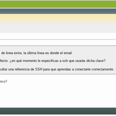
e linea extra, la última linea es donde el email.
defecto: ¿en qué momento le especificas a ssh que usarás dicha clave?
nsultar una referencia de SSH para que aprendas a conectarte correctamente.
anco?