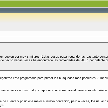
la url suelen ser muy similares. Estas cosas pasan cuando hay bastante cont
o, de hecho varias veces he encontrado las "novedades de 2015" por delante d
algoritmo está programado para primar las búsquedas más populares. A menudo
 a veces un truco algo chapucero pero que para el usuario es útil, añado el 
 de cuenta y posicione mejor el nuevo contenido, pero a veces, los usuarios 
go.