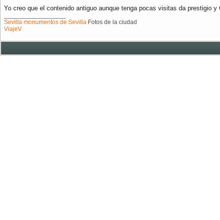
Yo creo que el contenido antiguo aunque tenga pocas visitas da prestigio y 
__________________
Sevilla monumentos de Sevilla
Fotos de la ciudad
ViajeV