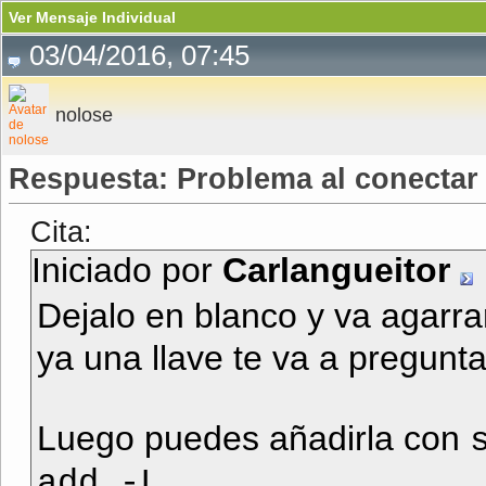
Ver Mensaje Individual
03/04/2016, 07:45
nolose
Respuesta: Problema al conectar 
Cita:
Iniciado por
Carlangueitor
Dejalo en blanco y va agarrar
ya una llave te va a pregunta
Luego puedes añadirla con
.
add -L