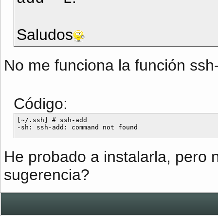
Saludos
No me funciona la función ssh
Código:
[~/.ssh] # ssh-add

He probado a instalarla, pero 
sugerencia?