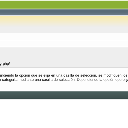
y-php/
ndiendo la opción que se elija en una casilla de selección, se modifiquen lo
 de categoría mediante una casilla de selección. Dependiendo la opción que eli