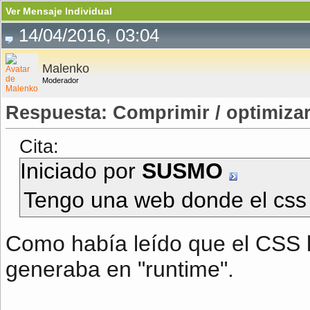
Ver Mensaje Individual
14/04/2016, 03:04
Malenko
Moderador
Respuesta: Comprimir / optimiza
Cita:
Iniciado por
SUSMO
Tengo una web donde el css 
Como había leído que el CSS 
generaba en "runtime".