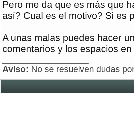
Pero me da que es más que h
así? Cual es el motivo? Si es p
A unas malas puedes hacer un 
comentarios y los espacios en
__________________
Aviso:
No se resuelven dudas po