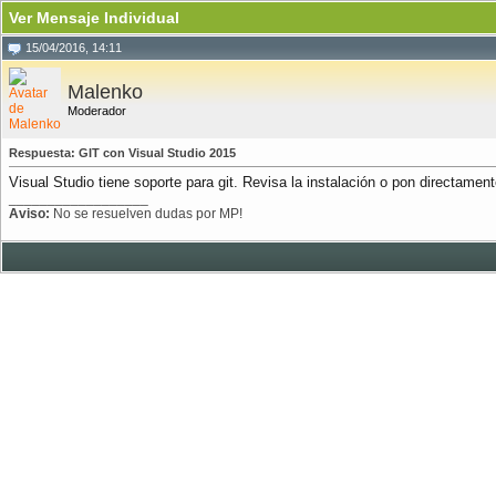
Ver Mensaje Individual
15/04/2016, 14:11
Malenko
Moderador
Respuesta: GIT con Visual Studio 2015
Visual Studio tiene soporte para git. Revisa la instalación o pon directame
__________________
Aviso:
No se resuelven dudas por MP!