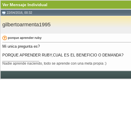
Ver Mensaje Individual
22/04/2016, 00:32
gilbertoarmenta1995
porque aprender ruby
Mi unica pregunta es?
PORQUE APRENDER RUBY,CUAL ES EL BENEFICIO O DEMANDA?
__________________
Nadie aprende naciendo, todo se aprende con una meta propia :)