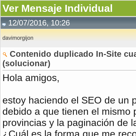
Ver Mensaje Individual
12/07/2016, 10:26
davimorgijon
Contenido duplicado In-Site c
(solucionar)
Hola amigos,
estoy haciendo el SEO de un p
debido a que tienen el mismo p
provincias y la paginación de l
¿Cuál es la forma que me reco